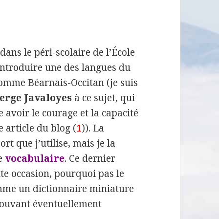
ans le péri-scolaire de l’École
introduire une des langues du
nomme Béarnais-Occitan (je suis
erge Javaloyes
à ce sujet, qui
re avoir le courage et la capacité
 article du blog (
1
)). La
rt que j’utilise, mais je la
de
vocabulaire
. Ce dernier
tte occasion, pourquoi pas le
omme un dictionnaire miniature
 pouvant éventuellement