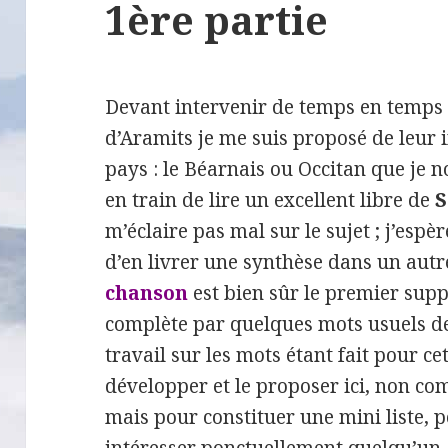
1ère partie
Devant intervenir de temps en temps d
d’Aramits je me suis proposé de leur 
pays : le Béarnais ou Occitan que je 
en train de lire un excellent libre de
S
m’éclaire pas mal sur le sujet ; j’espè
d’en livrer une synthèse dans un autre
chanson
est bien sûr le premier suppo
complète par quelques mots usuels 
travail sur les mots étant fait pour ce
développer et le proposer ici, non c
mais pour constituer une mini liste,