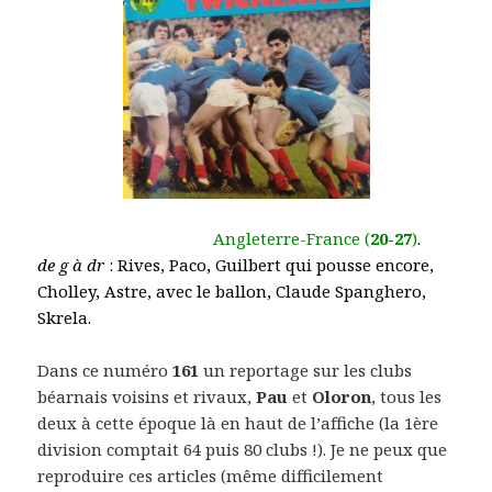
Angleterre-France (
20-27
)
.
de g à dr
: Rives, Paco, Guilbert qui pousse encore,
Cholley, Astre, avec le ballon, Claude Spanghero,
Skrela.
Dans ce numéro
161
un reportage sur les clubs
béarnais voisins et rivaux,
Pau
et
Oloron
, tous les
deux à cette époque là en haut de l’affiche (la 1ère
division comptait 64 puis 80 clubs !). Je ne peux que
reproduire ces articles (même difficilement