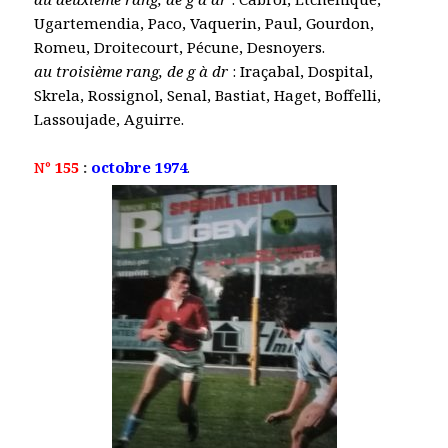
Ugartemendia, Paco, Vaquerin, Paul, Gourdon,
Romeu, Droitecourt, Pécune, Desnoyers.
au troisième rang, de g à dr
: Iraçabal, Dospital,
Skrela, Rossignol, Senal, Bastiat, Haget, Boffelli,
Lassoujade, Aguirre.
N°
155
:
octobre 1974
.