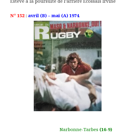
Estève à la poursuite de l’arrière Ecossais Irvine
N° 152
:
avril (B) – mai (A) 1974
.
Narbonne-Tarbes
(16-9)