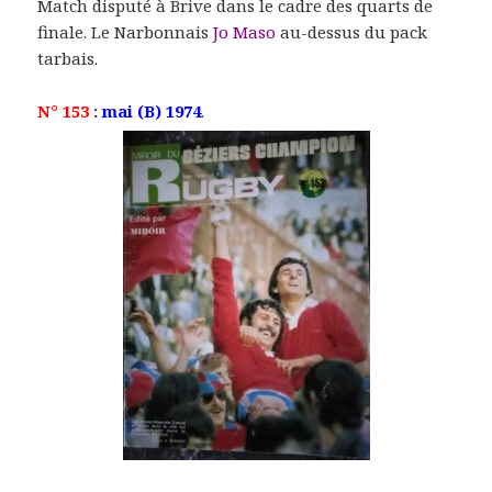
Match disputé à Brive dans le cadre des quarts de
finale. Le Narbonnais
Jo Maso
au-dessus du pack
tarbais.
N° 153
:
mai (B) 1974
.