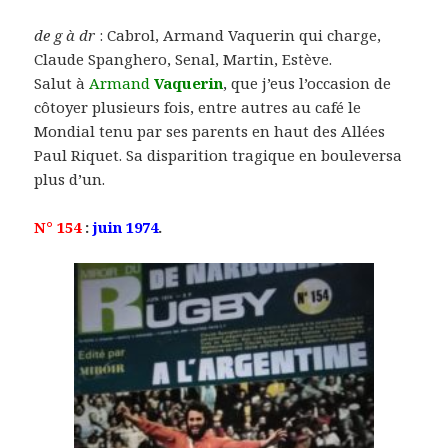
de g à dr
: Cabrol, Armand Vaquerin qui charge,
Claude Spanghero, Senal, Martin, Estève.
Salut à
Armand
Vaquerin
, que j’eus l’occasion de
côtoyer plusieurs fois, entre autres au café le
Mondial tenu par ses parents en haut des Allées
Paul Riquet. Sa disparition tragique en bouleversa
plus d’un.
N° 154
:
juin 1974
.