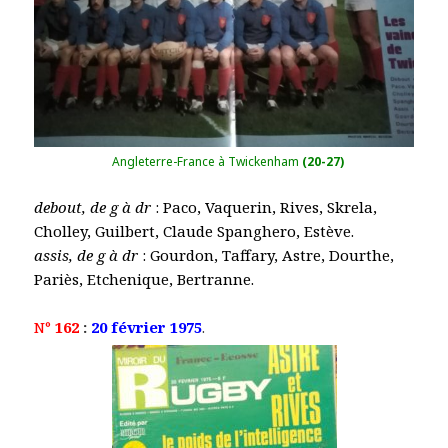
Angleterre-France à Twickenham
(20-27)
debout, de g à dr
: Paco, Vaquerin, Rives, Skrela,
Cholley, Guilbert, Claude Spanghero, Estève.
assis, de g à dr
: Gourdon, Taffary, Astre, Dourthe,
Pariès, Etchenique, Bertranne.
N°
162
:
20 février 1975
.