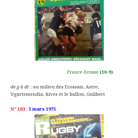
France-Ecosse
(10-9)
.
de g à dr
: au milieu des Ecossais, Astre,
Ugartemendia, Rives et le ballon, Guilbert
N° 163
:
5 mars 1975
.