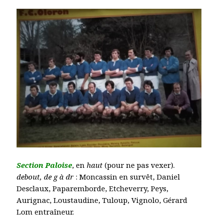
S
ection Paloise
, en
haut
(pour ne pas vexer).
debout, de g à dr
: Moncassin en survêt, Daniel
Desclaux, Paparemborde, Etcheverry, Peys,
Aurignac, Loustaudine, Tuloup, Vignolo, Gérard
Lom entraîneur.