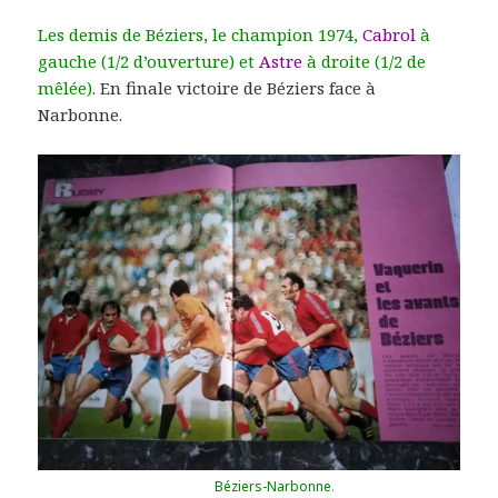
Les demis de Béziers, le champion 1974,
Cabrol
à
gauche (1/2 d’ouverture) et
Astre
à droite (1/2 de
mêlée)
. En finale victoire de Béziers face à
Narbonne.
Béziers-Narbonne
.