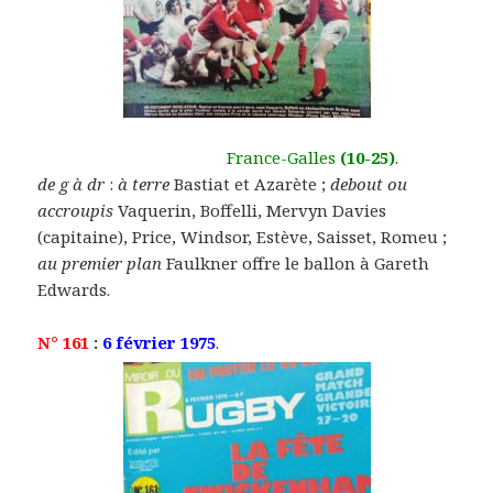
France-Galles
(10-25)
.
de g à dr
:
à terre
Bastiat et Azarète ;
debout ou
accroupis
Vaquerin, Boffelli, Mervyn Davies
(capitaine), Price, Windsor, Estève, Saisset, Romeu ;
au premier plan
Faulkner offre le ballon à Gareth
Edwards.
N° 161
:
6 février 1975
.