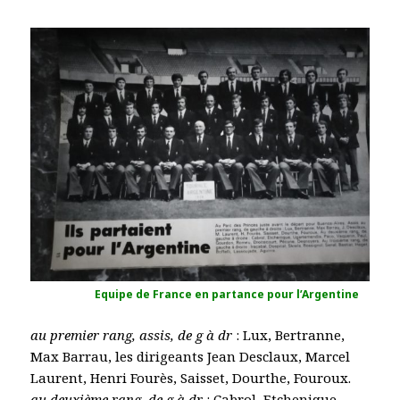
Equipe de France en partance pour l’Argentine
au
premier rang, assis, de g à dr
: Lux, Bertranne,
Max Barrau, les dirigeants Jean Desclaux, Marcel
Laurent, Henri Fourès, Saisset, Dourthe, Fouroux.
au deuxième rang, de g à dr
: Cabrol, Etchenique,