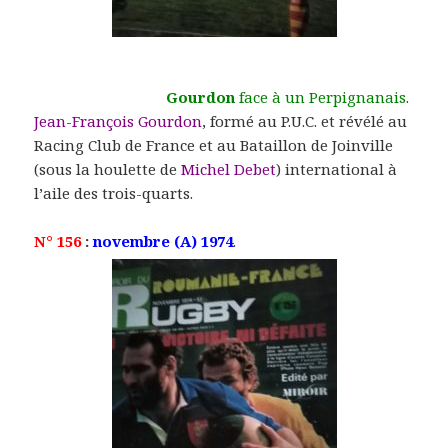
Gourdon
face à un Perpignanais
.
Jean-François Gourdon
, formé au P.U.C. et révélé au
Racing Club de France et au Bataillon de Joinville
(sous la houlette de
Michel Debet
) international à
l’aile des trois-quarts.
N° 156
:
novembre (A) 1974
.