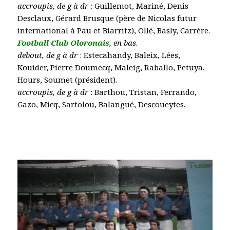
accroupis, de g à dr
: Guillemot, Mariné, Denis
Desclaux, Gérard Brusque (père de Nicolas futur
international à Pau et Biarritz), Ollé, Basly, Carrère.
Football Club Oloronais
, en bas
.
debout, de g à dr
: Estecahandy, Baleix, Lées,
Kouider, Pierre Doumecq, Maleig, Raballo, Petuya,
Hours, Soumet (président).
accroupis, de g à dr
: Barthou, Tristan, Ferrando,
Gazo, Micq, Sartolou, Balangué, Descoueytes.