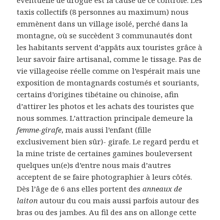
éventuelle de drogue est la cause de ce contrôle. Les
taxis collectifs (8 personnes au maximum) nous
emmènent dans un village isolé, perché dans la
montagne, où se succèdent 3 communautés dont
les habitants servent d’appâts aux touristes grâce à
leur savoir faire artisanal, comme le tissage. Pas de
vie villageoise réelle comme on l’espérait mais une
exposition de montagnards costumés et souriants,
certains d’origines tibétaine ou chinoise, afin
d’attirer les photos et les achats des touristes que
nous sommes. L’attraction principale demeure la
femme-girafe
, mais aussi l’enfant (fille
exclusivement bien sûr)- girafe. Le regard perdu et
la mine triste de certaines gamines bouleversent
quelques un(e)s d’entre nous mais d’autres
acceptent de se faire photographier à leurs côtés.
Dès l’âge de 6 ans elles portent des
anneaux de
laiton
autour du cou mais aussi parfois autour des
bras ou des jambes. Au fil des ans on allonge cette