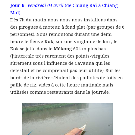
Jour 6
:
vendredi 04 avril
(
de Chiang Raï à Chiang
Maï)
Dès 7h du matin nous nous nous installons dans
des pirogues à moteur, à fond plat (par groupes de 6
personnes). Nous remontons durant une demi-
heure le fleuve
Kok
, sur une vingtaine de km
;
le
Kok se jette dans le
Mékong
60 km plus bas
(j’intercale très rarement des points-virgules,
sûrement sous l’influence de Cavanna qui les
détestait et ne comprenait pas leur utilité). Sur les
bords de la rivière s’étalent des paillotes de toits en
paille de riz, vides à cette heure matinale mais
utilisées comme restaurants dans la journée.