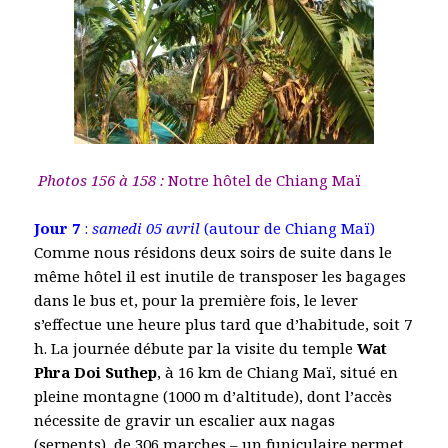
Photos 156 à 158 :
Notre hôtel de Chiang Maï
Jour 7
:
samedi 05 avril
(autour de Chiang Maï)
Comme nous résidons deux soirs de suite dans le
même hôtel il est inutile de transposer les bagages
dans le bus et, pour la première fois, le lever
s’effectue une heure plus tard que d’habitude, soit 7
h. La journée débute par la visite du temple
Wat
Phra Doi Suthep
, à 16 km de Chiang Maï, situé en
pleine montagne (1000 m d’altitude), dont l’accès
nécessite de gravir un escalier aux nagas
(serpents), de 306 marches – un funiculaire permet