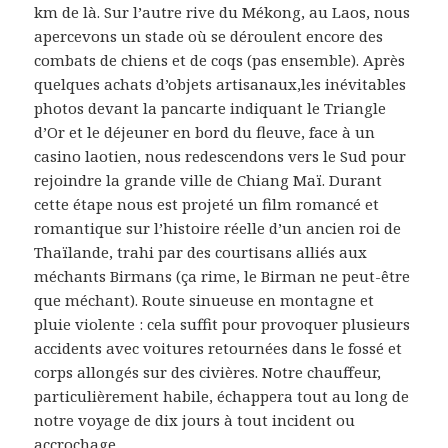
km de là. Sur l’autre rive du Mékong, au Laos, nous
apercevons un stade où se déroulent encore des
combats de chiens et de coqs (pas ensemble). Après
quelques achats d’objets artisanaux,les inévitables
photos devant la pancarte indiquant le Triangle
d’Or et le déjeuner en bord du fleuve, face à un
casino laotien, nous redescendons vers le Sud pour
rejoindre la grande ville de Chiang Maï. Durant
cette étape nous est projeté un film romancé et
romantique sur l’histoire réelle d’un ancien roi de
Thaïlande, trahi par des courtisans alliés aux
méchants Birmans (ça rime, le Birman ne peut-être
que méchant). Route sinueuse en montagne et
pluie violente : cela suffit pour provoquer plusieurs
accidents avec voitures retournées dans le fossé et
corps allongés sur des civières. Notre chauffeur,
particulièrement habile, échappera tout au long de
notre voyage de dix jours à tout incident ou
accrochage.