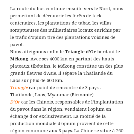
La route du bus continue ensuite vers le Nord, nous
permettant de découvrir les forêts de teck
centenaires, les plantations de tabac, les villas
somptueuses des milliardaires locaux enrichis par
le trafic d’opium tiré des plantations voisines de
pavot.
Nous atteignons enfin le
Triangle d’Or
bordant le
Mékong
. Avec ses 4000 km en partant des hauts
plateaux tibétains, le Mékong constitue un des plus
grands fleuves d’Asie. Il sépare la Thaïlande du
Laos sur plus de 600 km.
Triangle
car point de rencontre de 3 pays :
Thaïlande, Laos, Myanmar (Birmanie).
D’Or
car les Chinois, responsables de l’implantation
du pavot dans la région, vendaient l’opium en
échange d’or exclusivement. La moitié de la
production mondiale d’opium provient de cette
région commune aux 3 pays. La Chine se situe à 260