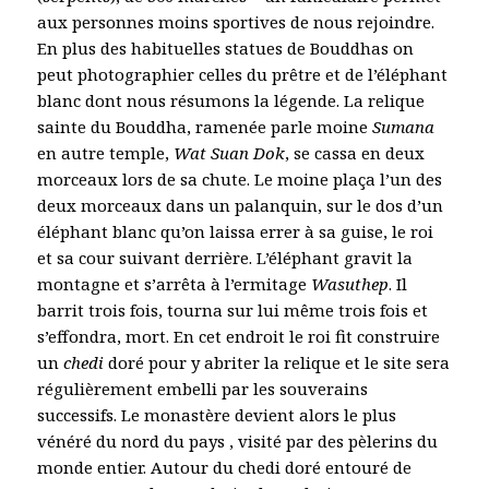
aux personnes moins sportives de nous rejoindre.
En plus des habituelles statues de Bouddhas on
peut photographier celles du prêtre et de l’éléphant
blanc dont nous résumons la légende. La relique
sainte du Bouddha, ramenée parle moine
Sumana
en autre temple,
Wat Suan Dok
, se cassa en deux
morceaux lors de sa chute. Le moine plaça l’un des
deux morceaux dans un palanquin, sur le dos d’un
éléphant blanc qu’on laissa errer à sa guise, le roi
et sa cour suivant derrière. L’éléphant gravit la
montagne et s’arrêta à l’ermitage
Wasuthep
. Il
barrit trois fois, tourna sur lui même trois fois et
s’effondra, mort. En cet endroit le roi fit construire
un
chedi
doré pour y abriter la relique et le site sera
régulièrement embelli par les souverains
successifs. Le monastère devient alors le plus
vénéré du nord du pays , visité par des pèlerins du
monde entier. Autour du chedi doré entouré de