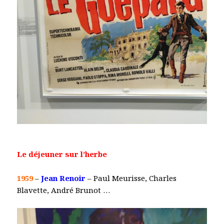
Le déjeuner sur l’herbe
1959
–
Jean Renoir
– Paul Meurisse, Charles
Blavette, André Brunot …