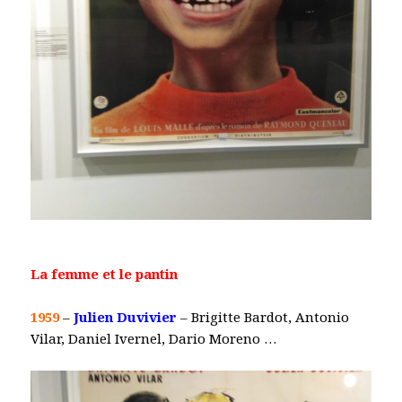
La femme et le pantin
1959
–
Julien Duvivier
– Brigitte Bardot, Antonio
Vilar, Daniel Ivernel, Dario Moreno …