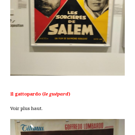
Il gattopardo (
le guépard
)
Voir plus haut.