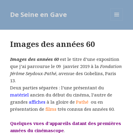
De Seine en Gave
MENU
ET
WIDGETS
Images des années 60
Images des années 60
est le titre d’une exposition
que j’ai parcourue le 09 janvier 2019 à la
Fondation
Jérôme Seydoux-Pathé
, avenue des Gobelins, Paris
13.
Deux parties séparées : l’une présentant du
matériel
ancien du début du cinéma, l’autre de
grandes
affiches
à la gloire de
Pathé
ou en
présentation de
films
très connus des années 60.
Quelques vues d’appareils datant des premières
années du cinémascope
.