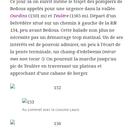
Ce jour-là on suivit même le trajet des pompiers de
Bedous appelés pour une urgence dans la vallée.
Ourdins
(1501 m) et
Teulère
(1565 m). Départ d’un
belvédère situé sur un chemin à gauche de la RN
134, peu avant Bedous. Cette balade non plus ne
nécessite pas un démarrage trop matinal. Un de ses
intérêts est de pouvoir admirer, un peu à l’écart de
la pente terminale, un champ d’edelweiss (
mirar
mes non tocar !)
. On poursuit la marche jusqu’au
pic de Teulère en traversant un plateau et
approchant d’une cabane de berger.
Au sommet avec la cousine Laure