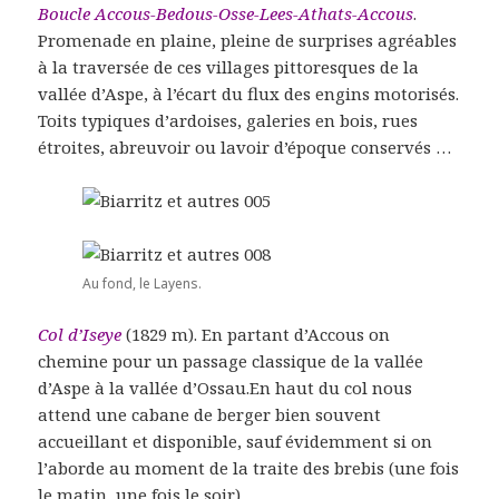
Boucle Accous-Bedous-Osse-Lees-Athats-Accous
.
Promenade en plaine, pleine de surprises agréables
à la traversée de ces villages pittoresques de la
vallée d’Aspe, à l’écart du flux des engins motorisés.
Toits typiques d’ardoises, galeries en bois, rues
étroites, abreuvoir ou lavoir d’époque conservés …
Au fond, le Layens.
Col d’Iseye
(1829 m). En partant d’Accous on
chemine pour un passage classique de la vallée
d’Aspe à la vallée d’Ossau.En haut du col nous
attend une cabane de berger bien souvent
accueillant et disponible, sauf évidemment si on
l’aborde au moment de la traite des brebis (une fois
le matin, une fois le soir).