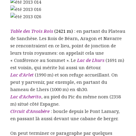
Table des Trois Rois
(2421 m)
: en partant du Plateau
de Sanchèse. Les Rois de Béarn, Aragon et Navarre
se rencontraient en ce lieu, point de jonction de
leurs trois royaumes: on appelait cela une
« Conférence au Sommet ». Le
Lac de Lhurs
(1691 m)
est voisin, qui mérite lui aussi un détour.
Lac d’Arlet
(1990 m) et son refuge accueillant. On
peut y parvenir, par exemple, en partant du
hameau de Lhers (1000 m) en 4h30.
Lac d’Acherito
, au pied du Pic du même nom (2358
m) situé côté Espagne.
Circuit d’Ansabère
: boucle depuis le Pont Lamary,
en passant là aussi devant une cabane de berger.
On peut terminer ce paragraphe par quelques