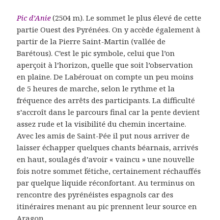
Pic d’Anie
(2504 m). Le sommet le plus élevé de cette
partie Ouest des Pyrénées. On y accède également à
partir de la Pierre Saint-Martin (vallée de
Barétous). C’est le pic symbole, celui que l’on
aperçoit à l’horizon, quelle que soit l’observation
en plaine. De Labérouat on compte un peu moins
de 5 heures de marche, selon le rythme et la
fréquence des arrêts des participants. La difficulté
s’accroît dans le parcours final car la pente devient
assez rude et la visibilité du chemin incertaine.
Avec les amis de Saint-Pée il put nous arriver de
laisser échapper quelques chants béarnais, arrivés
en haut, soulagés d’avoir « vaincu » une nouvelle
fois notre sommet fétiche, certainement réchauffés
par quelque liquide réconfortant. Au terminus on
rencontre des pyrénéistes espagnols car des
itinéraires menant au pic prennent leur source en
Aragon.