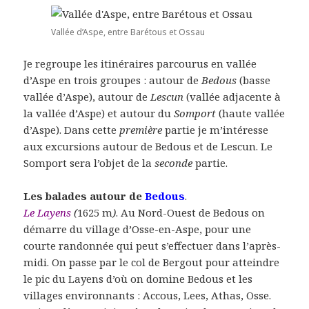
Vallée d’Aspe, entre Barétous et Ossau
Je regroupe les itinéraires parcourus en vallée
d’Aspe en trois groupes : autour de
Bedous
(basse
vallée d’Aspe), autour de
Lescun
(vallée adjacente à
la vallée d’Aspe) et autour du
Somport
(haute vallée
d’Aspe). Dans cette
première
partie je m’intéresse
aux excursions autour de Bedous et de Lescun. Le
Somport sera l’objet de la
seconde
partie.
Les balades autour de
Bedous
.
Le Layens
(
1625 m
)
. Au Nord-Ouest de Bedous on
démarre du village d’Osse-en-Aspe, pour une
courte randonnée qui peut s’effectuer dans l’après-
midi. On passe par le col de Bergout pour atteindre
le pic du Layens d’où on domine Bedous et les
villages environnants : Accous, Lees, Athas, Osse.