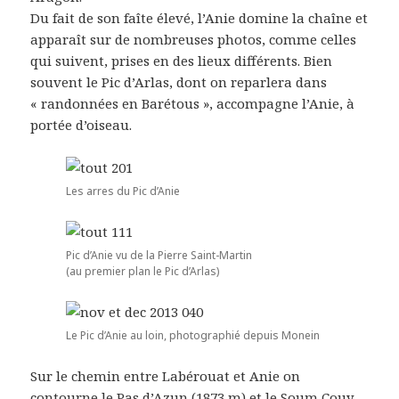
Du fait de son faîte élevé, l’Anie domine la chaîne et
apparaît sur de nombreuses photos, comme celles
qui suivent, prises en des lieux différents. Bien
souvent le Pic d’Arlas, dont on reparlera dans
« randonnées en Barétous », accompagne l’Anie, à
portée d’oiseau.
Les arres du Pic d’Anie
Pic d’Anie vu de la Pierre Saint-Martin
(au premier plan le Pic d’Arlas)
Le Pic d’Anie au loin, photographié depuis Monein
Sur le chemin entre Labérouat et Anie on
contourne le Pas d’Azun (1873 m) et le Soum Couy